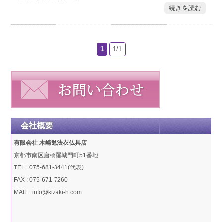
続きを読む
1
1/1
会社概要
有限会社 木崎勉法衣仏具店
京都市南区唐橋羅城門町51番地
TEL : 075-681-3441(代表)
FAX : 075-671-7260
MAIL : info@kizaki-h.com