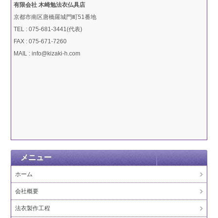
有限会社 木崎勉法衣仏具店
京都市南区唐橋羅城門町51番地
TEL : 075-681-3441(代表)
FAX : 075-671-7260
MAIL : info@kizaki-h.com
メニュー
ホーム
会社概要
法衣製作工程