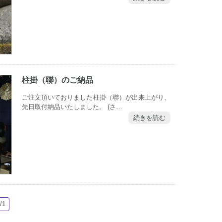
柱掛（聯）のご納品
ご注文頂いておりました柱掛（聯）が出来上がり、
先日取付納品いたしました。 (さ…
続きを読む
/1