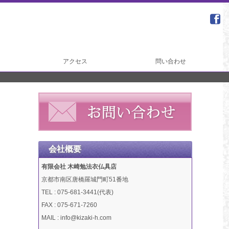
アクセス
問い合わせ
会社概要
有限会社 木崎勉法衣仏具店
京都市南区唐橋羅城門町51番地
TEL : 075-681-3441(代表)
FAX : 075-671-7260
MAIL : info@kizaki-h.com