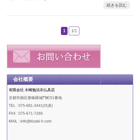
続きを読む
1
1/1
会社概要
有限会社 木崎勉法衣仏具店
京都市南区唐橋羅城門町51番地
TEL : 075-681-3441(代表)
FAX : 075-671-7260
MAIL : info@kizaki-h.com