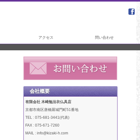
アクセス
問い合わせ
会社概要
有限会社 木崎勉法衣仏具店
京都市南区唐橋羅城門町51番地
TEL : 075-681-3441(代表)
FAX : 075-671-7260
MAIL : info@kizaki-h.com