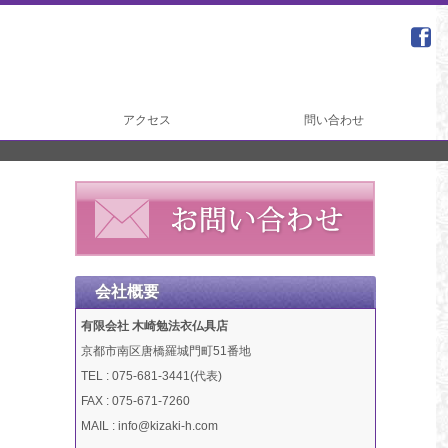
アクセス
問い合わせ
会社概要
有限会社 木崎勉法衣仏具店
京都市南区唐橋羅城門町51番地
TEL : 075-681-3441(代表)
FAX : 075-671-7260
MAIL : info@kizaki-h.com