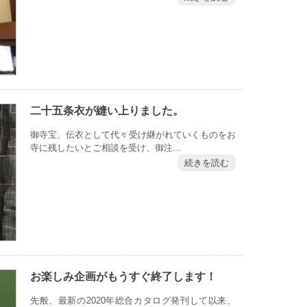
二十五条衣が縫い上りました。
御寺宝、伝衣として代々受け継がれていくものをお
寺に残したいとご相談を受け、御注…
続きを読む
お楽しみ企画がもうすぐ終了します！
先般、最新の2020年総合カタログ発刊して以来、