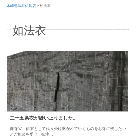
木崎勉法衣仏具店
>
如法衣
如法衣
二十五条衣が縫い上りました。
御寺宝、伝衣として代々受け継がれていくものをお寺に残したい
とご相談を受け、御注…