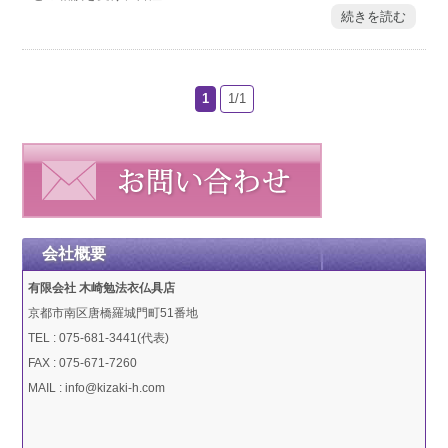
続きを読む
1
1/1
会社概要
有限会社 木崎勉法衣仏具店
京都市南区唐橋羅城門町51番地
TEL : 075-681-3441(代表)
FAX : 075-671-7260
MAIL : info@kizaki-h.com