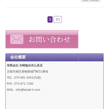
1
1/1
会社概要
有限会社 木崎勉法衣仏具店
京都市南区唐橋羅城門町51番地
TEL : 075-681-3441(代表)
FAX : 075-671-7260
MAIL : info@kizaki-h.com