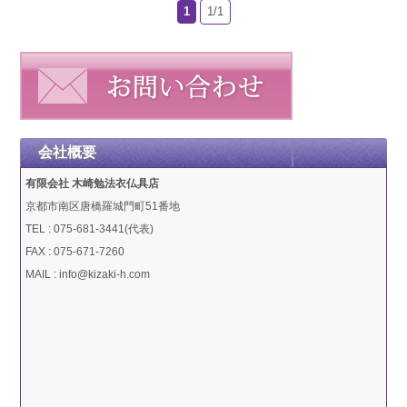
1
1/1
会社概要
有限会社 木崎勉法衣仏具店
京都市南区唐橋羅城門町51番地
TEL : 075-681-3441(代表)
FAX : 075-671-7260
MAIL : info@kizaki-h.com