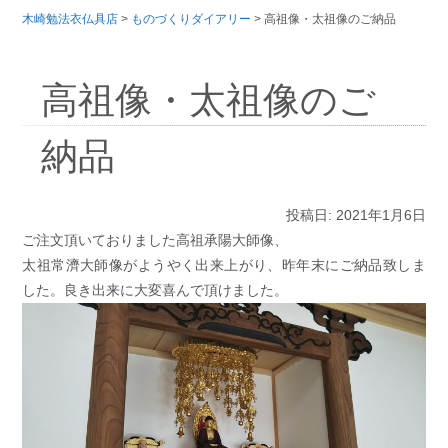
木崎勉法衣仏具店
>
ものづくりダイアリー
>
高祖像・太祖像のご納品
高祖像・太祖像のご
納品
投稿日: 2021年1月6日
ご注文頂いておりました高祖承陽大師像、
太祖常濟大師像がようやく出来上がり、昨年末にご納品致しま
した。良き出来に大変喜んで頂けました。