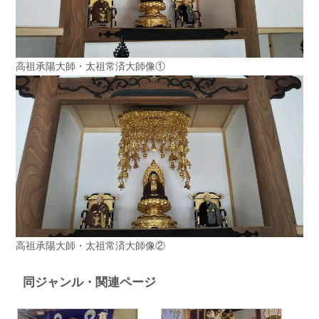
高祖承陽大師・太祖常済大師像①
高祖承陽大師・太祖常済大師像②
同ジャンル・関連ページ