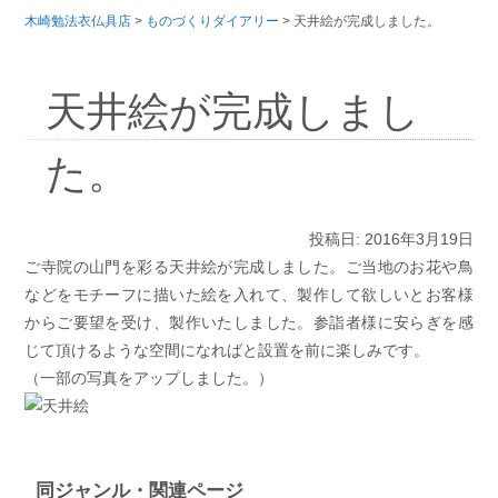
木崎勉法衣仏具店
>
ものづくりダイアリー
>
天井絵が完成しました。
天井絵が完成しまし
た。
投稿日: 2016年3月19日
ご寺院の山門を彩る天井絵が完成しました。ご当地のお花や鳥
などをモチーフに描いた絵を入れて、製作して欲しいとお客様
からご要望を受け、製作いたしました。参詣者様に安らぎを感
じて頂けるような空間になればと設置を前に楽しみです。
（一部の写真をアップしました。）
同ジャンル・関連ページ