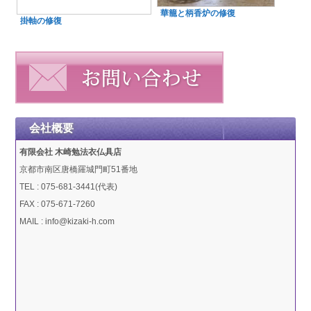
華籠と柄香炉の修復
掛軸の修復
会社概要
有限会社 木崎勉法衣仏具店
京都市南区唐橋羅城門町51番地
TEL : 075-681-3441(代表)
FAX : 075-671-7260
MAIL : info@kizaki-h.com