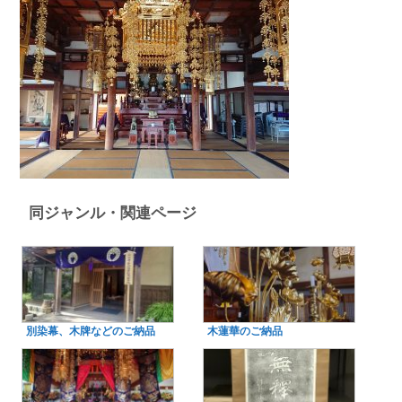
同ジャンル・関連ページ
別染幕、木牌などのご納品
木蓮華のご納品