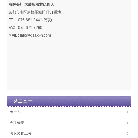
有限会社 木崎勉法衣仏具店
京都市南区唐橋羅城門町51番地
TEL : 075-681-3441(代表)
FAX : 075-671-7260
MAIL : info@kizaki-h.com
メニュー
ホーム
会社概要
法衣製作工程