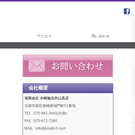
アクセス
問い合わせ
会社概要
有限会社 木崎勉法衣仏具店
京都市南区唐橋羅城門町51番地
TEL : 075-681-3441(代表)
FAX : 075-671-7260
MAIL : info@kizaki-h.com