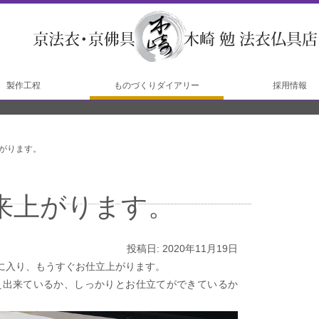
製作工程
ものづくりダイアリー
採用情報
工程
工程
がります。
来上がります。
投稿日: 2020年11月19日
に入り、もうすぐお仕立上がります。
え出来ているか、しっかりとお仕立てができているか