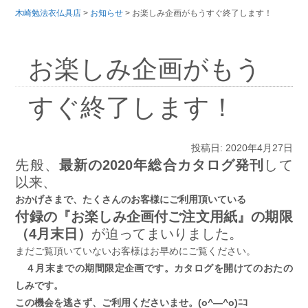
木崎勉法衣仏具店
>
お知らせ
>
お楽しみ企画がもうすぐ終了します！
お楽しみ企画がもう
すぐ終了します！
投稿日: 2020年4月27日
先般、
最新の2020年総合カタログ発刊
して
以来、
おかげさまで、たくさんのお客様にご利用頂いている
付録の『お楽しみ企画付ご注文用紙』の期限
（4月末日）
が迫ってまいりました。
まだご覧頂いていないお客様はお早めにご覧ください。
４月末までの期間限定企画です。カタログを開けてのおたの
しみです。
この機会を逃さず、ご利用くださいませ。(o^―^o)ﾆｺ