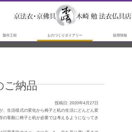
製作工程
ものづくりダイアリー
採用情報
工程
工程
のご納品
投稿日: 2020年4月27日
が、生活様式の変化から椅子と机の生活にどんどん変
寺の客殿に椅子と机が必要では考えるようになってき