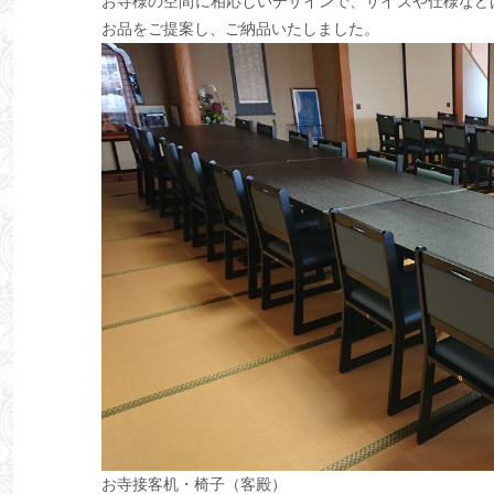
お寺様の空間に相応しいデザインで、サイズや仕様など
お品をご提案し、ご納品いたしました。
お寺接客机・椅子（客殿）