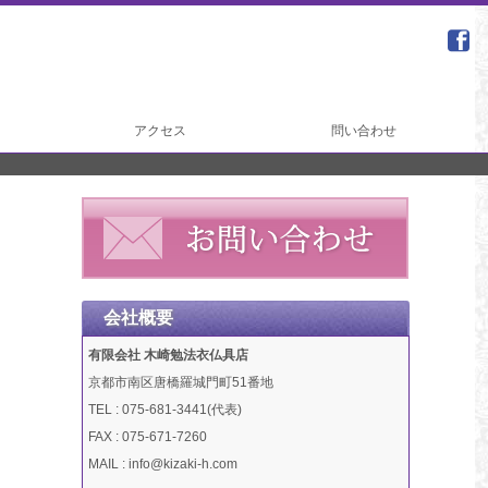
アクセス
問い合わせ
会社概要
有限会社 木崎勉法衣仏具店
京都市南区唐橋羅城門町51番地
TEL : 075-681-3441(代表)
FAX : 075-671-7260
MAIL : info@kizaki-h.com