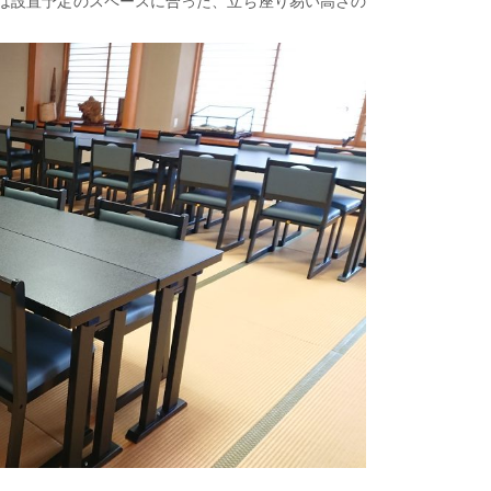
は設置予定のスペースに合った、立ち座り易い高さの